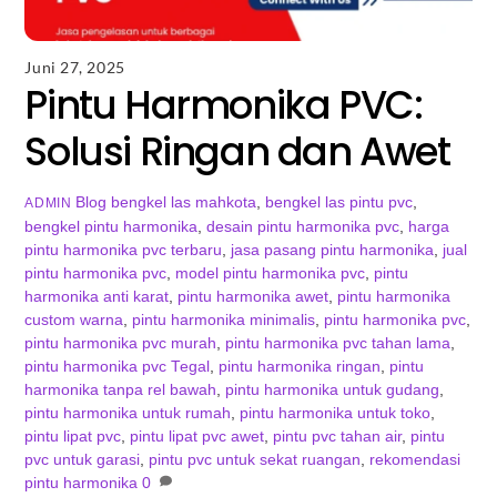
Juni 27, 2025
Pintu Harmonika PVC:
Solusi Ringan dan Awet
Blog
bengkel las mahkota
,
bengkel las pintu pvc
,
ADMIN
bengkel pintu harmonika
,
desain pintu harmonika pvc
,
harga
pintu harmonika pvc terbaru
,
jasa pasang pintu harmonika
,
jual
pintu harmonika pvc
,
model pintu harmonika pvc
,
pintu
harmonika anti karat
,
pintu harmonika awet
,
pintu harmonika
custom warna
,
pintu harmonika minimalis
,
pintu harmonika pvc
,
pintu harmonika pvc murah
,
pintu harmonika pvc tahan lama
,
pintu harmonika pvc Tegal
,
pintu harmonika ringan
,
pintu
harmonika tanpa rel bawah
,
pintu harmonika untuk gudang
,
pintu harmonika untuk rumah
,
pintu harmonika untuk toko
,
pintu lipat pvc
,
pintu lipat pvc awet
,
pintu pvc tahan air
,
pintu
pvc untuk garasi
,
pintu pvc untuk sekat ruangan
,
rekomendasi
pintu harmonika
0