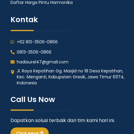
Daftar Harga Pintu Harmonika
Kontak
+62 813-3506-0866
0813-3506-0866
hadiaurel47@gmail.com
Jl. Raya Kepatihan Gg. Masjid no 18 Desa Kepatihan,
Kec. Menganti, Kabupaten Gresik, Jawa Timur 61174,
Indonesia
Call Us Now
Dapatkan solusi terbaik dari tim kami hari ini.
Click Here