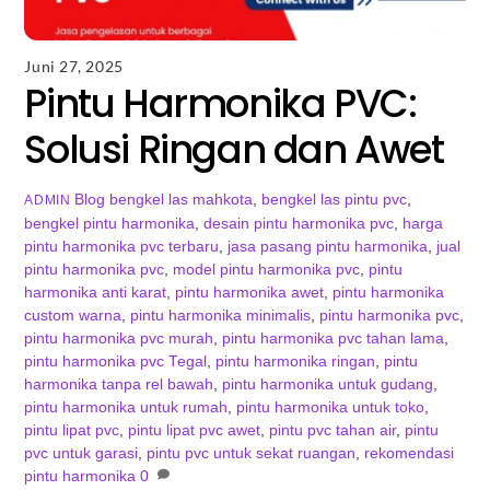
Juni 27, 2025
Pintu Harmonika PVC:
Solusi Ringan dan Awet
Blog
bengkel las mahkota
,
bengkel las pintu pvc
,
ADMIN
bengkel pintu harmonika
,
desain pintu harmonika pvc
,
harga
pintu harmonika pvc terbaru
,
jasa pasang pintu harmonika
,
jual
pintu harmonika pvc
,
model pintu harmonika pvc
,
pintu
harmonika anti karat
,
pintu harmonika awet
,
pintu harmonika
custom warna
,
pintu harmonika minimalis
,
pintu harmonika pvc
,
pintu harmonika pvc murah
,
pintu harmonika pvc tahan lama
,
pintu harmonika pvc Tegal
,
pintu harmonika ringan
,
pintu
harmonika tanpa rel bawah
,
pintu harmonika untuk gudang
,
pintu harmonika untuk rumah
,
pintu harmonika untuk toko
,
pintu lipat pvc
,
pintu lipat pvc awet
,
pintu pvc tahan air
,
pintu
pvc untuk garasi
,
pintu pvc untuk sekat ruangan
,
rekomendasi
pintu harmonika
0