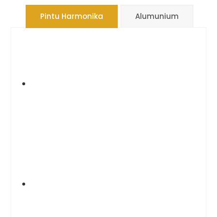
Pintu Harmonika
Alumunium