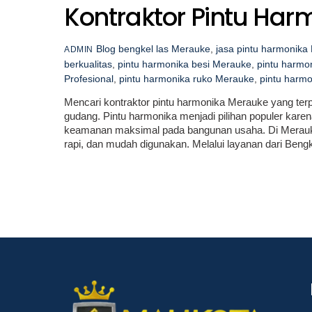
Kontraktor Pintu Ha
Blog
bengkel las Merauke
,
jasa pintu harmonika
ADMIN
berkualitas
,
pintu harmonika besi Merauke
,
pintu harmo
Profesional
,
pintu harmonika ruko Merauke
,
pintu harm
Mencari kontraktor pintu harmonika Merauke yang terp
gudang. Pintu harmonika menjadi pilihan populer karen
keamanan maksimal pada bangunan usaha. Di Merauk
rapi, dan mudah digunakan. Melalui layanan dari Beng