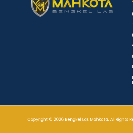
Copyright © 2026 Bengkel Las Mahkota. All Rights