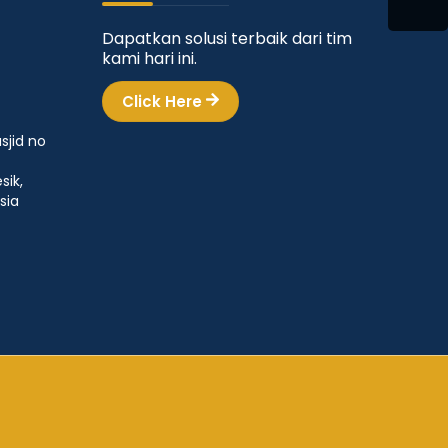
Dapatkan solusi terbaik dari tim
kami hari ini.
Click Here
sjid no
sik,
sia