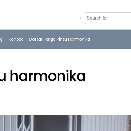
og
Kontak
Daftar Harga Pintu Harmonika
tu harmonika