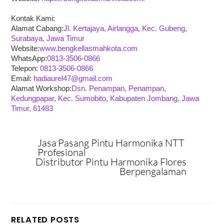
Kontak Kami:
Alamat Cabang:
Jl. Kertajaya, Airlangga, Kec. Gubeng,
Surabaya, Jawa Timur
Website:
www.bengkellasmahkota.com
WhatsApp:
0813-3506-0866
Telepon:
0813-3506-0866
Email:
hadiaurel47@gmail.com
Alamat Workshop:
Dsn. Penampan, Penampan,
Kedungpapar, Kec. Sumobito, Kabupaten Jombang, Jawa
Timur, 61483
Jasa Pasang Pintu Harmonika NTT
Profesional
Distributor Pintu Harmonika Flores
Berpengalaman
RELATED POSTS