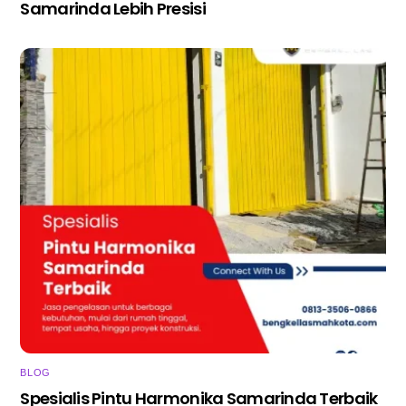
Samarinda Lebih Presisi
BLOG
Spesialis Pintu Harmonika Samarinda Terbaik