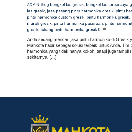
Blog
bengkel las gresik
,
bengkel las terpercaya g
ADMIN
las gresik
,
jasa pasang pintu harmonika gresik
,
pintu bes
pintu harmonika custom gresik
,
pintu harmonika gresik
,
murah gresik
,
pintu harmonika pasuruan
,
pintu harmonik
gresik
,
tukang pintu harmonika gresik
0
Anda sedang mencari jasa pintu harmonika di Gresik ya
Mahkota hadir sebagai solusi terbaik untuk Anda. Tim
harmonika yang tidak hanya kokoh, tetapi juga tampil r
sekitarnya, […]