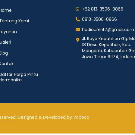
+62 813-3506-0866
Home
0813-3506-0866
Tentang Kami
hadiaurel47@gmail.com
Layanan
Jl. Raya Kepatihan Gg. Ma
Galeri
18 Desa Kepatihan, Kec.
Menganti, Kabupaten Gre
Blog
Jawa Timur 61174, Indone
Kontak
Daftar Harga Pintu
Harmonika
 Reserved. Designed & Developed by
Vodeco