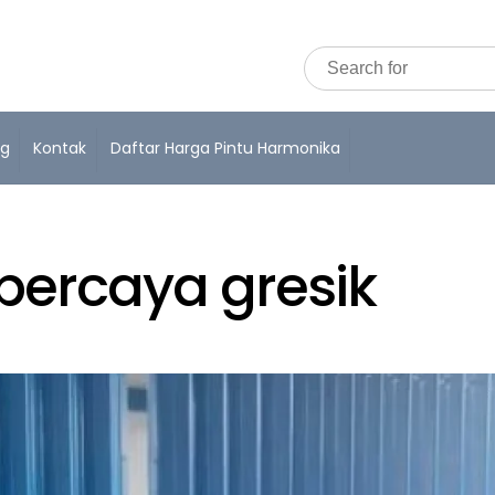
og
Kontak
Daftar Harga Pintu Harmonika
rpercaya gresik