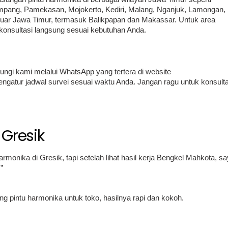
ampang, Pamekasan, Mojokerto, Kediri, Malang, Nganjuk, Lamongan,
luar Jawa Timur, termasuk Balikpapan dan Makassar. Untuk area
 konsultasi langsung sesuai kebutuhan Anda.
gi kami melalui WhatsApp yang tertera di website
engatur jadwal survei sesuai waktu Anda. Jangan ragu untuk konsulta
 Gresik
rmonika di Gresik, tapi setelah lihat hasil kerja Bengkel Mahkota, s
”
g pintu harmonika untuk toko, hasilnya rapi dan kokoh.