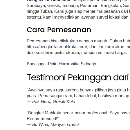
Surabaya, Gresik, Sidoarjo, Pasuruan, Bangkalan, S
hingga Tuban. Kami juga siap menerima pesanan dari 
tertentu, kami menyediakan layanan survei lokasi dan
Cara Pemesanan
Pemesanan bisa dilakukan dengan mudah. Cukup hubun
https://bengkellasmahkota.com/
, dan tim kami akan m
dulu soal jenis pintu, ukuran, maupun estimasi harga.
Baca juga:
Pintu Harmonika Sidoarjo
Testimoni Pelanggan dari
“Awalnya saya ragu karena banyak pilihan jasa pintu ha
puas. Pemasangan rapi, bahan tebal, hasilnya mantap.
—
Pak Heru, Gresik Kota
“Bengkel Mahkota benar-benar profesional. Saya pasan
Recommended!”
—
Bu Wina, Manyar, Gresik