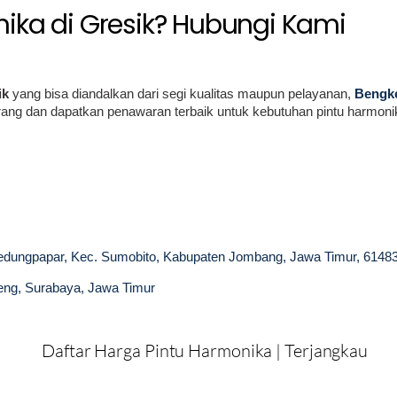
ika di Gresik? Hubungi Kami
ik
yang bisa diandalkan dari segi kualitas maupun pelayanan,
Bengk
ang dan dapatkan penawaran terbaik untuk kebutuhan pintu harmoni
ungpapar, Kec. Sumobito, Kabupaten Jombang, Jawa Timur, 6148
beng, Surabaya, Jawa Timur
Daftar Harga Pintu Harmonika | Terjangkau