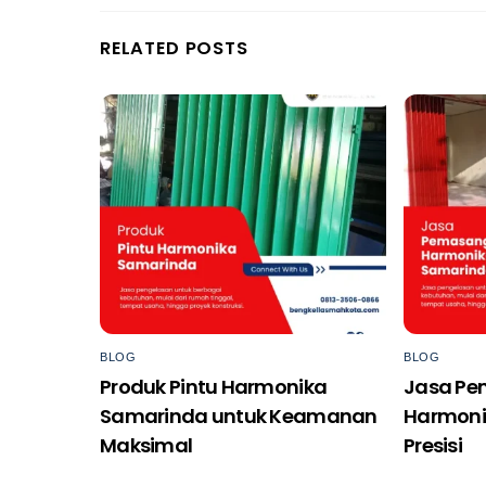
RELATED POSTS
BLOG
BLOG
Produk Pintu Harmonika
Jasa Pe
Samarinda untuk Keamanan
Harmoni
Maksimal
Presisi