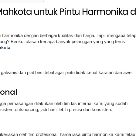
Mahkota untuk Pintu Harmonika d
 harmonika dengan berbagai kualitas dan harga. Tapi, mengapa teta
rang? Berikut alasan kenapa banyak pelanggan yang yang terus
hkota
:
alvanis dan plat besi tebal agar pintu tidak cepat karatan dan awet
ional
ga pemasangan dilakukan oleh tim las internal kami yang sudah
stem outsourcing, jadi hasil lebih presisi dan konsisten.
rjakan oleh tim profesional, harga jasa pintu harmonika kami tetap