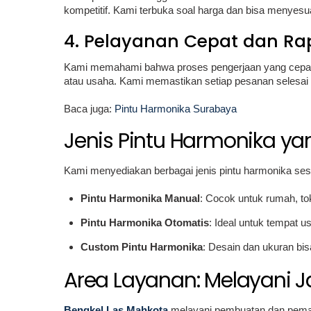
kompetitif. Kami terbuka soal harga dan bisa menyes
4. Pelayanan Cepat dan Ra
Kami memahami bahwa proses pengerjaan yang cepat a
atau usaha. Kami memastikan setiap pesanan selesai
Baca juga:
Pintu Harmonika Surabaya
Jenis Pintu Harmonika ya
Kami menyediakan berbagai jenis pintu harmonika ses
Pintu Harmonika Manual
: Cocok untuk rumah, to
Pintu Harmonika Otomatis
: Ideal untuk tempat 
Custom Pintu Harmonika
: Desain dan ukuran bi
Area Layanan: Melayani J
Bengkel Las Mahkota
melayani pembuatan dan pemasa