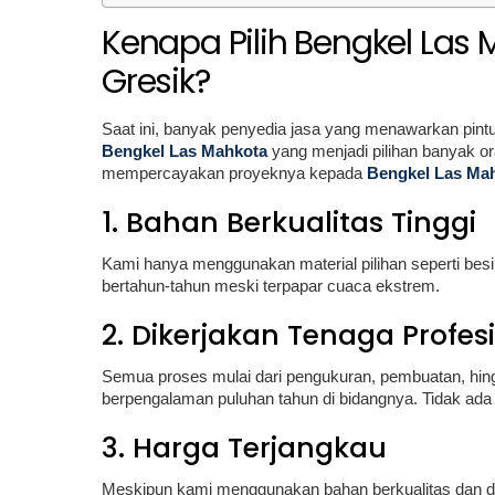
Kenapa Pilih Bengkel Las 
Gresik?
Saat ini, banyak penyedia jasa yang menawarkan pintu
Bengkel Las Mahkota
yang menjadi pilihan banyak o
mempercayakan proyeknya kepada
Bengkel Las Ma
1. Bahan Berkualitas Tinggi
Kami hanya menggunakan material pilihan seperti besi g
bertahun-tahun meski terpapar cuaca ekstrem.
2. Dikerjakan Tenaga Profes
Semua proses mulai dari pengukuran, pembuatan, hing
berpengalaman puluhan tahun di bidangnya. Tidak ada si
3. Harga Terjangkau
Meskipun kami menggunakan bahan berkualitas dan dike