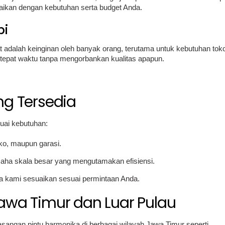
uaikan dengan kebutuhan serta budget Anda.
pi
dalah keinginan oleh banyak orang, terutama untuk kebutuhan tok
 tepat waktu tanpa mengorbankan kualitas apapun.
ng Tersedia
uai kebutuhan:
ko, maupun garasi.
usaha skala besar yang mengutamakan efisiensi.
sa kami sesuaikan sesuai permintaan Anda.
awa Timur dan Luar Pulau
ngan pintu harmonika di berbagai wilayah Jawa Timur seperti