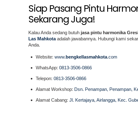
Siap Pasang Pintu Harmon
Sekarang Juga!
Kalau Anda sedang butuh
jasa pintu harmonika Gres
Las Mahkota
adalah jawabannya. Hubungi kami sekar
Anda.
Website:
www.
bengkellasmahkota
.com
WhatsApp:
0813-3506-0866
Telepon:
0813-3506-0866
Alamat Workshop:
Dsn. Penampan, Penampan, Ked
Alamat Cabang:
Jl. Kertajaya, Airlangga, Kec. Gu