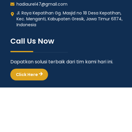
hadiaurel47@gmail.com
Jl. Raya Kepatihan Gg. Masjid no 18 Desa Kepatihan,
Kec. Menganti, Kabupaten Gresik, Jawa Timur 61174,
Indonesia
Call Us Now
Dapatkan solusi terbaik dari tim kami hari ini.
Click Here
Copyright © 2026 Bengkel Las Mahkota. All Rights
Reserved. Designed & Developed by
Vodeco