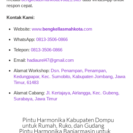
respon cepat.
Kontak Kami:
Website:
www.
bengkellasmahkota
.com
WhatsApp:
0813-3506-0866
Telepon:
0813-3506-0866
Email:
hadiaurel47@gmail.com
Alamat Workshop:
Dsn. Penampan, Penampan,
Kedungpapar, Kec. Sumobito, Kabupaten Jombang, Jawa
Timur, 61483
Alamat Cabang:
Jl. Kertajaya, Airlangga, Kec. Gubeng,
Surabaya, Jawa Timur
Pintu Harmonika Kabupaten Dompu
untuk Rumah, Ruko, dan Gudang
Pintu Harmonika Banjarmasin untuk