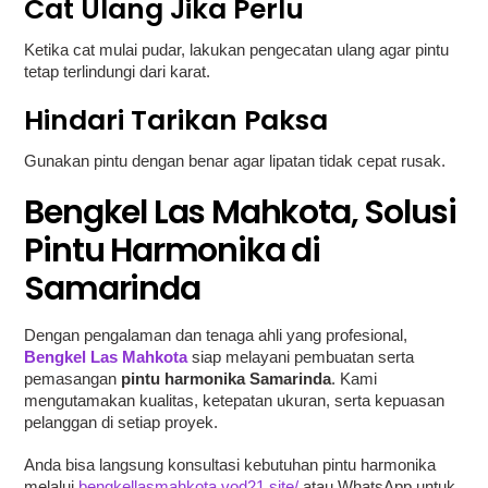
Cat Ulang Jika Perlu
Ketika cat mulai pudar, lakukan pengecatan ulang agar pintu
tetap terlindungi dari karat.
Hindari Tarikan Paksa
Gunakan pintu dengan benar agar lipatan tidak cepat rusak.
Bengkel Las Mahkota, Solusi
Pintu Harmonika di
Samarinda
Dengan pengalaman dan tenaga ahli yang profesional,
Bengkel Las Mahkota
siap melayani pembuatan serta
pemasangan
pintu harmonika Samarinda
. Kami
mengutamakan kualitas, ketepatan ukuran, serta kepuasan
pelanggan di setiap proyek.
Anda bisa langsung konsultasi kebutuhan pintu harmonika
melalui
bengkellasmahkota.vod21.site/
atau WhatsApp untuk