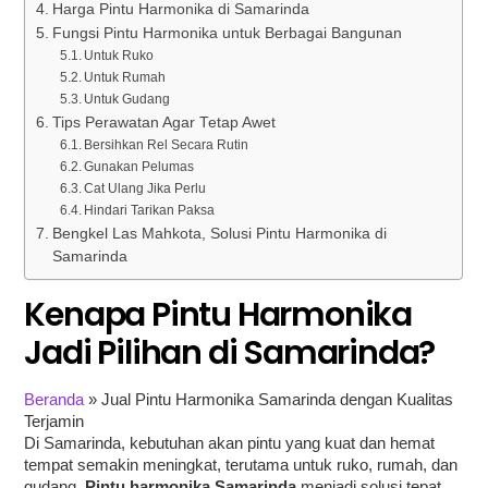
Harga Pintu Harmonika di Samarinda
Fungsi Pintu Harmonika untuk Berbagai Bangunan
Untuk Ruko
Untuk Rumah
Untuk Gudang
Tips Perawatan Agar Tetap Awet
Bersihkan Rel Secara Rutin
Gunakan Pelumas
Cat Ulang Jika Perlu
Hindari Tarikan Paksa
Bengkel Las Mahkota, Solusi Pintu Harmonika di
Samarinda
Kenapa Pintu Harmonika
Jadi Pilihan di Samarinda?
Beranda
»
Jual Pintu Harmonika Samarinda dengan Kualitas
Terjamin
Di Samarinda, kebutuhan akan pintu yang kuat dan hemat
tempat semakin meningkat, terutama untuk ruko, rumah, dan
gudang.
Pintu harmonika
Samarinda
menjadi solusi tepat