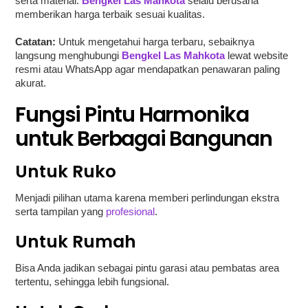
serta material.
Bengkel Las Mahkota
selalu berusaha
memberikan harga terbaik sesuai kualitas.
Catatan:
Untuk mengetahui harga terbaru, sebaiknya
langsung menghubungi
Bengkel Las Mahkota
lewat website
resmi atau WhatsApp agar mendapatkan penawaran paling
akurat.
Fungsi Pintu Harmonika
untuk Berbagai Bangunan
Untuk Ruko
Menjadi pilihan utama karena memberi perlindungan ekstra
serta tampilan yang
profesional
.
Untuk Rumah
Bisa Anda jadikan sebagai pintu garasi atau pembatas area
tertentu, sehingga lebih fungsional.