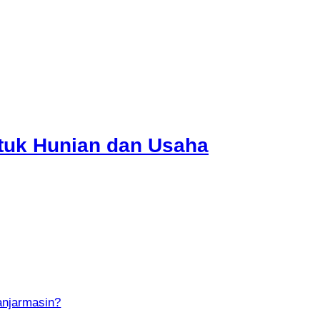
tuk Hunian dan Usaha
anjarmasin?