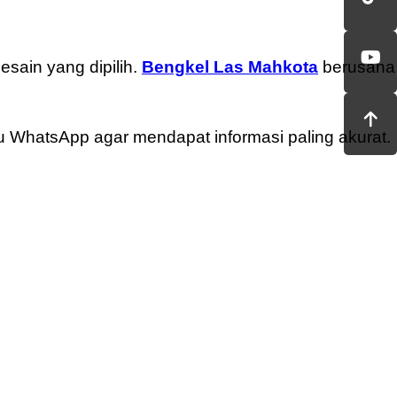
esain yang dipilih.
Bengkel Las Mahkota
berusaha
u WhatsApp agar mendapat informasi paling akurat.