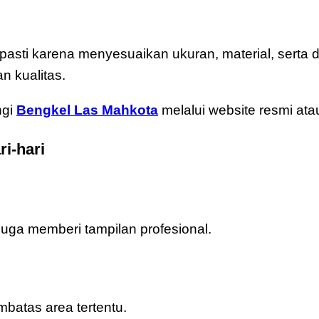
pasti karena menyesuaikan ukuran, material, serta d
n kualitas.
ngi
Bengkel Las Mahkota
melalui website resmi ata
i-hari
juga memberi tampilan profesional.
mbatas area tertentu.