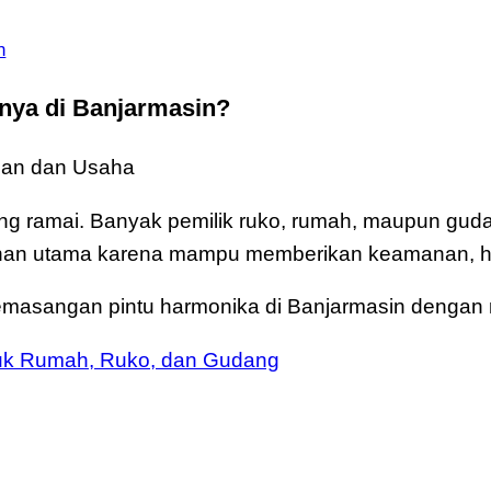
n
nya di Banjarmasin?
ian dan Usaha
ng ramai. Banyak pemilik ruko, rumah, maupun guda
ihan utama karena mampu memberikan keamanan, he
asangan pintu harmonika di Banjarmasin dengan mat
uk Rumah, Ruko, dan Gudang