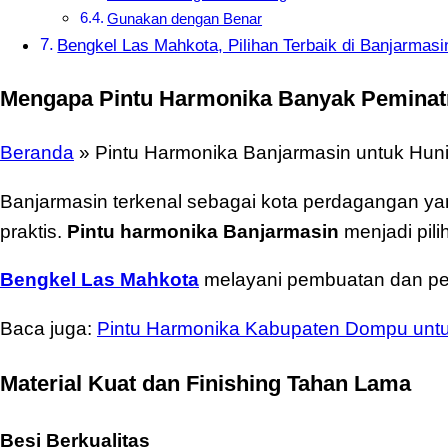
Gunakan dengan Benar
Bengkel Las Mahkota, Pilihan Terbaik di Banjarmasi
Mengapa Pintu Harmonika Banyak Peminat
Beranda
»
Pintu Harmonika Banjarmasin untuk Hun
Banjarmasin terkenal sebagai kota perdagangan ya
praktis.
Pintu harmonika Banjarmasin
menjadi pil
Bengkel Las Mahkota
melayani pembuatan dan pem
Baca juga:
Pintu Harmonika Kabupaten Dompu unt
Material Kuat dan Finishing Tahan Lama
Besi Berkualitas