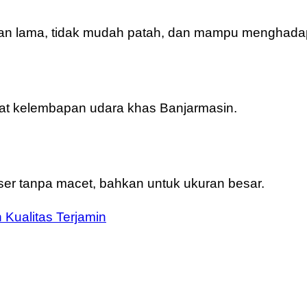
tahan lama, tidak mudah patah, dan mampu menghad
ibat kelembapan udara khas Banjarmasin.
ser tanpa macet, bahkan untuk ukuran besar.
Kualitas Terjamin