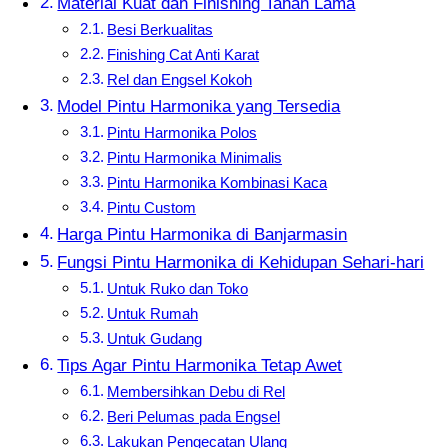
Material Kuat dan Finishing Tahan Lama
Besi Berkualitas
Finishing Cat Anti Karat
Rel dan Engsel Kokoh
Model Pintu Harmonika yang Tersedia
Pintu Harmonika Polos
Pintu Harmonika Minimalis
Pintu Harmonika Kombinasi Kaca
Pintu Custom
Harga Pintu Harmonika di Banjarmasin
Fungsi Pintu Harmonika di Kehidupan Sehari-hari
Untuk Ruko dan Toko
Untuk Rumah
Untuk Gudang
Tips Agar Pintu Harmonika Tetap Awet
Membersihkan Debu di Rel
Beri Pelumas pada Engsel
Lakukan Pengecatan Ulang