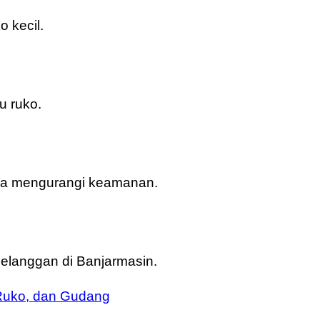
 kecil.
u ruko.
pa mengurangi keamanan.
elanggan di Banjarmasin.
Ruko, dan Gudang