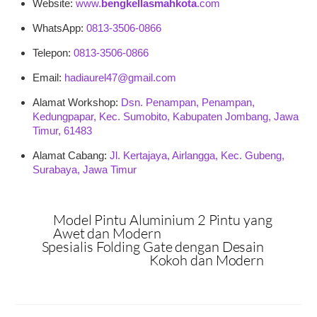
Website:
www.
bengkellasmahkota
.com
WhatsApp:
0813-3506-0866
Telepon:
0813-3506-0866
Email:
hadiaurel47@gmail.com
Alamat Workshop:
Dsn. Penampan, Penampan,
Kedungpapar, Kec. Sumobito, Kabupaten Jombang, Jawa
Timur, 61483
Alamat Cabang:
Jl. Kertajaya, Airlangga, Kec. Gubeng,
Surabaya, Jawa Timur
Model Pintu Aluminium 2 Pintu yang
Awet dan Modern
Spesialis Folding Gate dengan Desain
Kokoh dan Modern