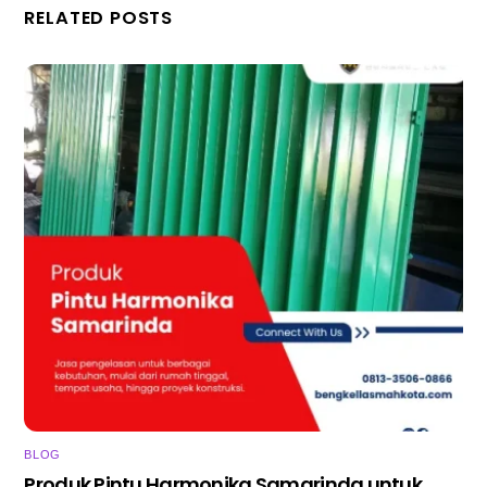
RELATED POSTS
BLOG
Produk Pintu Harmonika Samarinda untuk