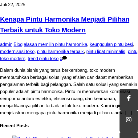
Juli 22, 2025
Kenapa Pintu Harmonika Menjadi Pilihan
Terbaik untuk Toko Modern
admin
Blog
alasan memilih pintu harmonika
,
keunggulan pintu besi
,
modernisasi toko
,
pintu harmonika terbaik
,
pintu lipat minimalis
,
pintu
toko modern
,
trend pintu toko
0
Dalam dunia bisnis yang terus berkembang, toko modern
membutuhkan berbagai solusi yang efisien dan dapat memberikan
pengalaman terbaik bagi pelanggan. Salah satu solusi yang semakin
populer adalah pintu harmonika. Pintu ini menawarkan kombinasi
sempurna antara estetika, efisiensi ruang, dan keamanan,
menjadikannya pilihan terbaik untuk toko modern. Kami ingin
menjelaskan mengapa pintu harmonika menjadi pilihan utama […]
Recent Posts