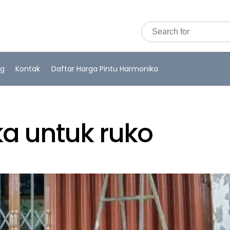
og
Kontak
Daftar Harga Pintu Harmonika
a untuk ruko