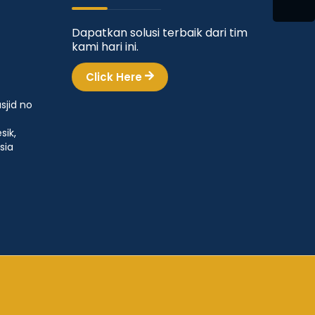
Dapatkan solusi terbaik dari tim
kami hari ini.
Click Here
sjid no
sik,
sia