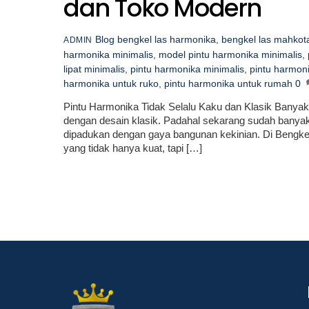
dan Toko Modern
Blog
bengkel las harmonika
,
bengkel las mahkot
ADMIN
harmonika minimalis
,
model pintu harmonika minimalis
,
lipat minimalis
,
pintu harmonika minimalis
,
pintu harmon
harmonika untuk ruko
,
pintu harmonika untuk rumah
0
Pintu Harmonika Tidak Selalu Kaku dan Klasik Banyak
dengan desain klasik. Padahal sekarang sudah banyak 
dipadukan dengan gaya bangunan kekinian. Di Bengke
yang tidak hanya kuat, tapi […]