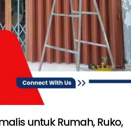
malis untuk Rumah, Ruko,