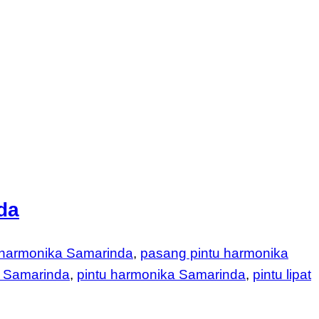
da
u harmonika Samarinda
,
pasang pintu harmonika
h Samarinda
,
pintu harmonika Samarinda
,
pintu lipat