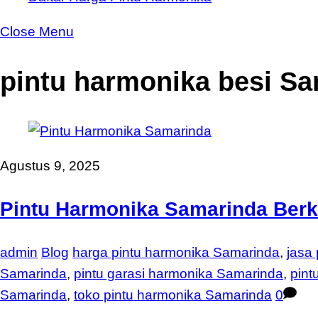
Close Menu
pintu harmonika besi S
Agustus 9, 2025
Pintu Harmonika Samarinda Berk
admin
Blog
harga pintu harmonika Samarinda
,
jasa
Samarinda
,
pintu garasi harmonika Samarinda
,
pint
Samarinda
,
toko pintu harmonika Samarinda
0