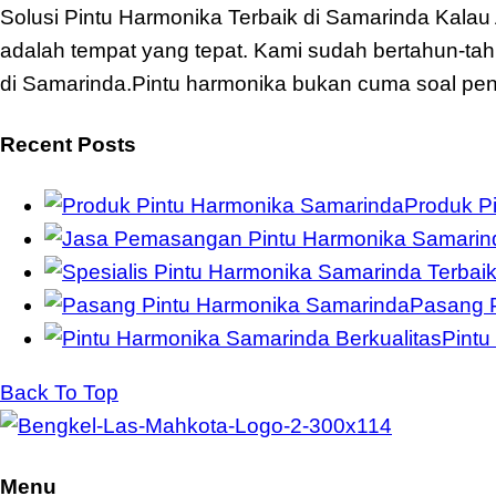
Solusi Pintu Harmonika Terbaik di Samarinda Kala
adalah tempat yang tepat. Kami sudah bertahun-ta
di Samarinda.Pintu harmonika bukan cuma soal pen
Recent Posts
Produk P
Pasang P
Pintu
Back To Top
Menu