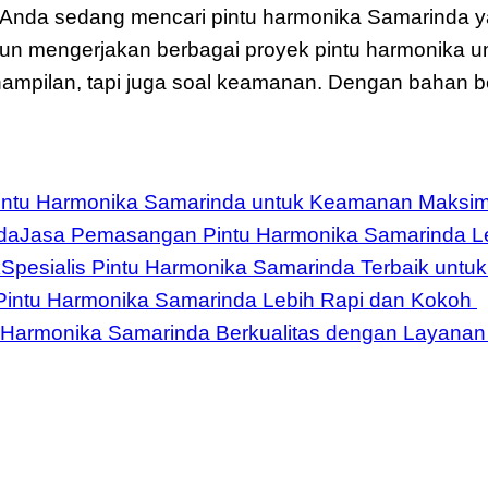
u Anda sedang mencari pintu harmonika Samarinda y
hun mengerjakan berbagai proyek pintu harmonika u
ampilan, tapi juga soal keamanan. Dengan bahan be
intu Harmonika Samarinda untuk Keamanan Maksim
Jasa Pemasangan Pintu Harmonika Samarinda Le
Spesialis Pintu Harmonika Samarinda Terbaik untuk
intu Harmonika Samarinda Lebih Rapi dan Kokoh
 Harmonika Samarinda Berkualitas dengan Layanan