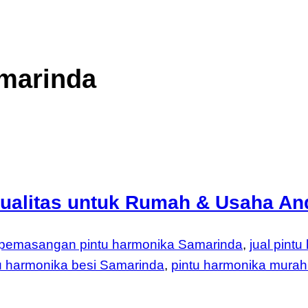
amarinda
ualitas untuk Rumah & Usaha An
 pemasangan pintu harmonika Samarinda
,
jual pint
u harmonika besi Samarinda
,
pintu harmonika mura