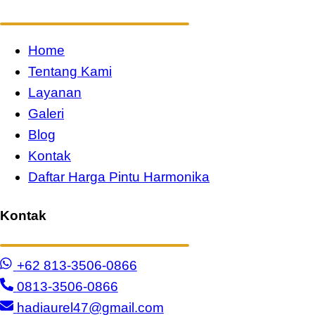
Home
Tentang Kami
Layanan
Galeri
Blog
Kontak
Daftar Harga Pintu Harmonika
Kontak
+62 813-3506-0866
0813-3506-0866
hadiaurel47@gmail.com