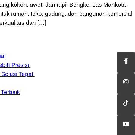
ang kokoh, awet, dan rapi, Bengkel Las Mahkota
ntuk rumah, toko, gudang, dan bangunan komersial
rkualitas dan […]
al
bih Presisi
 Solusi Tepat
 Terbaik