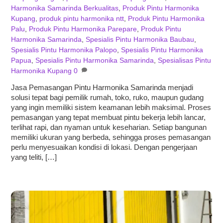
Harmonika Samarinda Berkualitas
,
Produk Pintu Harmonika
Kupang
,
produk pintu harmonika ntt
,
Produk Pintu Harmonika
Palu
,
Produk Pintu Harmonika Parepare
,
Produk Pintu
Harmonika Samarinda
,
Spesialis Pintu Harmonika Baubau
,
Spesialis Pintu Harmonika Palopo
,
Spesialis Pintu Harmonika
Papua
,
Spesialis Pintu Harmonika Samarinda
,
Spesialisas Pintu
Harmonika Kupang
0
Jasa Pemasangan Pintu Harmonika Samarinda menjadi
solusi tepat bagi pemilik rumah, toko, ruko, maupun gudang
yang ingin memiliki sistem keamanan lebih maksimal. Proses
pemasangan yang tepat membuat pintu bekerja lebih lancar,
terlihat rapi, dan nyaman untuk keseharian. Setiap bangunan
memiliki ukuran yang berbeda, sehingga proses pemasangan
perlu menyesuaikan kondisi di lokasi. Dengan pengerjaan
yang teliti, […]