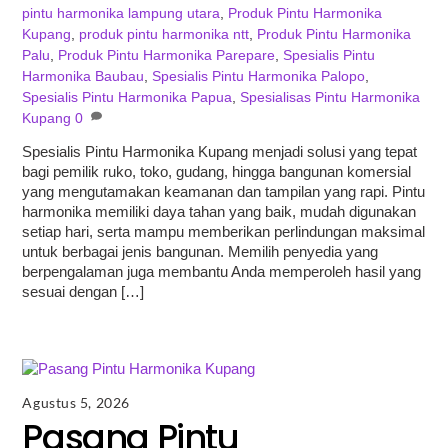
pintu harmonika lampung utara
,
Produk Pintu Harmonika
Kupang
,
produk pintu harmonika ntt
,
Produk Pintu Harmonika
Palu
,
Produk Pintu Harmonika Parepare
,
Spesialis Pintu
Harmonika Baubau
,
Spesialis Pintu Harmonika Palopo
,
Spesialis Pintu Harmonika Papua
,
Spesialisas Pintu Harmonika
Kupang
0
Spesialis Pintu Harmonika Kupang menjadi solusi yang tepat
bagi pemilik ruko, toko, gudang, hingga bangunan komersial
yang mengutamakan keamanan dan tampilan yang rapi. Pintu
harmonika memiliki daya tahan yang baik, mudah digunakan
setiap hari, serta mampu memberikan perlindungan maksimal
untuk berbagai jenis bangunan. Memilih penyedia yang
berpengalaman juga membantu Anda memperoleh hasil yang
sesuai dengan […]
Agustus 5, 2026
Pasang Pintu