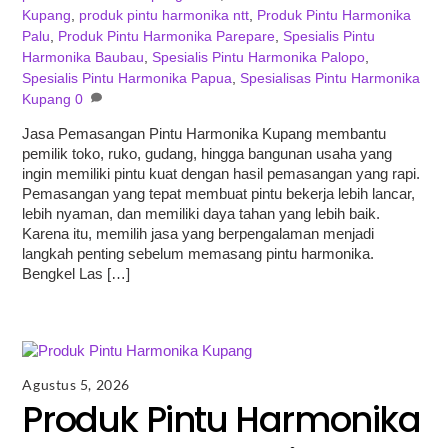
Kupang
,
produk pintu harmonika ntt
,
Produk Pintu Harmonika
Palu
,
Produk Pintu Harmonika Parepare
,
Spesialis Pintu
Harmonika Baubau
,
Spesialis Pintu Harmonika Palopo
,
Spesialis Pintu Harmonika Papua
,
Spesialisas Pintu Harmonika
Kupang
0
Jasa Pemasangan Pintu Harmonika Kupang membantu
pemilik toko, ruko, gudang, hingga bangunan usaha yang
ingin memiliki pintu kuat dengan hasil pemasangan yang rapi.
Pemasangan yang tepat membuat pintu bekerja lebih lancar,
lebih nyaman, dan memiliki daya tahan yang lebih baik.
Karena itu, memilih jasa yang berpengalaman menjadi
langkah penting sebelum memasang pintu harmonika.
Bengkel Las […]
Agustus 5, 2026
Produk Pintu Harmonika