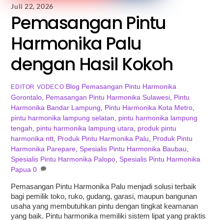
Juli 22, 2026
Pemasangan Pintu
Harmonika Palu
dengan Hasil Kokoh
Blog
Pemasangan Pintu Harmonika
EDITOR VODECO
Gorontalo
,
Pemasangan Pintu Harmonika Sulawesi
,
Pintu
Harmonika Bandar Lampung
,
Pintu Harmonika Kota Metro
,
pintu harmonika lampung selatan
,
pintu harmonika lampung
tengah
,
pintu harmonika lampung utara
,
produk pintu
harmonika ntt
,
Produk Pintu Harmonika Palu
,
Produk Pintu
Harmonika Parepare
,
Spesialis Pintu Harmonika Baubau
,
Spesialis Pintu Harmonika Palopo
,
Spesialis Pintu Harmonika
Papua
0
Pemasangan Pintu Harmonika Palu menjadi solusi terbaik
bagi pemilik toko, ruko, gudang, garasi, maupun bangunan
usaha yang membutuhkan pintu dengan tingkat keamanan
yang baik. Pintu harmonika memiliki sistem lipat yang praktis