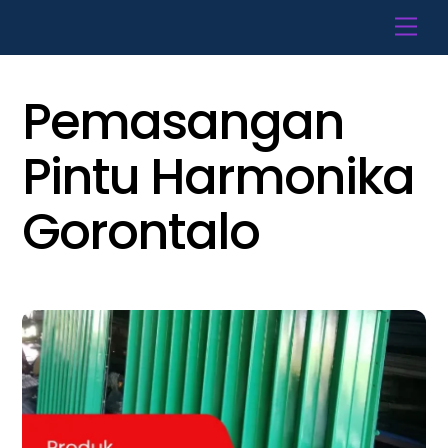
Skip
Men
to
content
Pemasangan
Pintu Harmonika
Gorontalo