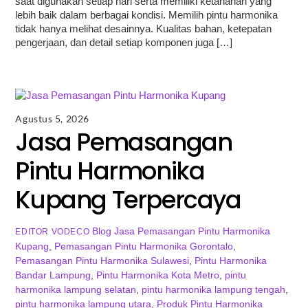
saat digunakan setiap hari serta memiliki ketahanan yang
lebih baik dalam berbagai kondisi. Memilih pintu harmonika
tidak hanya melihat desainnya. Kualitas bahan, ketepatan
pengerjaan, dan detail setiap komponen juga […]
Agustus 5, 2026
Jasa Pemasangan
Pintu Harmonika
Kupang Terpercaya
Blog
Jasa Pemasangan Pintu Harmonika
EDITOR VODECO
Kupang
,
Pemasangan Pintu Harmonika Gorontalo
,
Pemasangan Pintu Harmonika Sulawesi
,
Pintu Harmonika
Bandar Lampung
,
Pintu Harmonika Kota Metro
,
pintu
harmonika lampung selatan
,
pintu harmonika lampung tengah
,
pintu harmonika lampung utara
,
Produk Pintu Harmonika