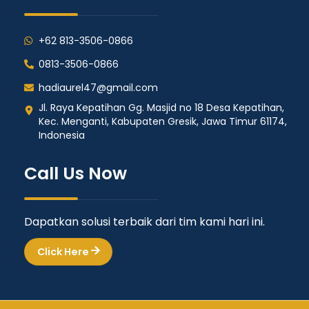
+62 813-3506-0866
0813-3506-0866
hadiaurel47@gmail.com
Jl. Raya Kepatihan Gg. Masjid no 18 Desa Kepatihan,
Kec. Menganti, Kabupaten Gresik, Jawa Timur 61174,
Indonesia
Call Us Now
Dapatkan solusi terbaik dari tim kami hari ini.
Click Here