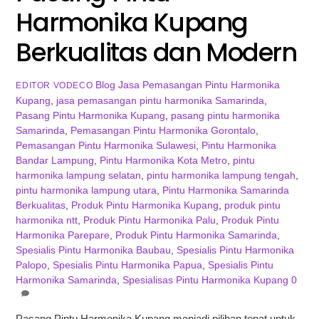
Harmonika Kupang
Berkualitas dan Modern
Blog
Jasa Pemasangan Pintu Harmonika
EDITOR VODECO
Kupang
,
jasa pemasangan pintu harmonika Samarinda
,
Pasang Pintu Harmonika Kupang
,
pasang pintu harmonika
Samarinda
,
Pemasangan Pintu Harmonika Gorontalo
,
Pemasangan Pintu Harmonika Sulawesi
,
Pintu Harmonika
Bandar Lampung
,
Pintu Harmonika Kota Metro
,
pintu
harmonika lampung selatan
,
pintu harmonika lampung tengah
,
pintu harmonika lampung utara
,
Pintu Harmonika Samarinda
Berkualitas
,
Produk Pintu Harmonika Kupang
,
produk pintu
harmonika ntt
,
Produk Pintu Harmonika Palu
,
Produk Pintu
Harmonika Parepare
,
Produk Pintu Harmonika Samarinda
,
Spesialis Pintu Harmonika Baubau
,
Spesialis Pintu Harmonika
Palopo
,
Spesialis Pintu Harmonika Papua
,
Spesialis Pintu
Harmonika Samarinda
,
Spesialisas Pintu Harmonika Kupang
0
Pasang Pintu Harmonika Kupang menjadi pilihan tepat untuk