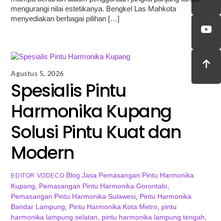
mengurangi nilai estetikanya. Bengkel Las Mahkota
menyediakan berbagai pilihan […]
Agustus 5, 2026
Spesialis Pintu
Harmonika Kupang
Solusi Pintu Kuat dan
Modern
Blog
Jasa Pemasangan Pintu Harmonika
EDITOR VODECO
Kupang
,
Pemasangan Pintu Harmonika Gorontalo
,
Pemasangan Pintu Harmonika Sulawesi
,
Pintu Harmonika
Bandar Lampung
,
Pintu Harmonika Kota Metro
,
pintu
harmonika lampung selatan
,
pintu harmonika lampung tengah
,