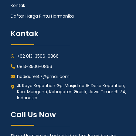
Kontak
Daftar Harga Pintu Harmonika
Kontak
+62 813-3506-0866
0813-3506-0866
hadiaurel47@gmail.com
Jl. Raya Kepatihan Gg. Masjid no 18 Desa Kepatihan,
Kec. Menganti, Kabupaten Gresik, Jawa Timur 61174,
Indonesia
Call Us Now
Dapatkan solusi terbaik dari tim kami hari ini.