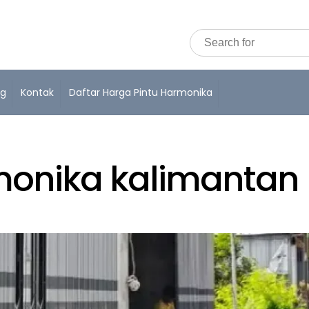
og
Kontak
Daftar Harga Pintu Harmonika
rmonika kalimantan