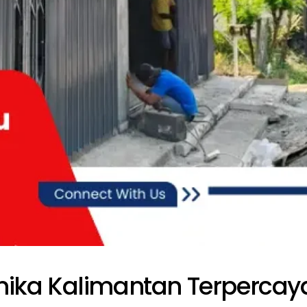
nika Kalimantan Terpercay