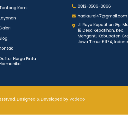
0813-3506-0866
Tentang Kami
hadiaurel47@gmail.com
Layanan
Jl. Raya Kepatihan Gg. Ma
Galeri
18 Desa Kepatihan, Kec.
Menganti, Kabupaten Gre
Blog
Jawa Timur 61174, Indone
Kontak
Daftar Harga Pintu
Harmonika
 Reserved. Designed & Developed by
Vodeco