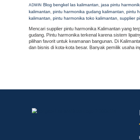
Blog
bengkel las kalimantan
,
jasa pintu harmoni
ADMIN
kalimantan
,
pintu harmonika gudang kalimantan
,
pintu 
kalimantan
,
pintu harmonika toko kalimantan
,
supplier 
Mencari supplier pintu harmonika Kalimantan yang ter
gudang. Pintu harmonika terkenal karena sistem lipat
pilihan favorit untuk keamanan bangunan. Di Kaliman
dan bisnis di kota-kota besar. Banyak pemilik usaha in