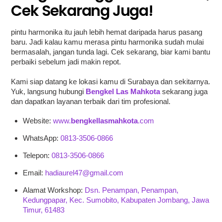
Cek Sekarang Juga!
pintu harmonika itu jauh lebih hemat daripada harus pasang
baru. Jadi kalau kamu merasa pintu harmonika sudah mulai
bermasalah, jangan tunda lagi. Cek sekarang, biar kami bantu
perbaiki sebelum jadi makin repot.
Kami siap datang ke lokasi kamu di Surabaya dan sekitarnya.
Yuk, langsung hubungi
Bengkel Las Mahkota
sekarang juga
dan dapatkan layanan terbaik dari tim profesional.
Website:
www.
bengkellasmahkota
.com
WhatsApp:
0813-3506-0866
Telepon:
0813-3506-0866
Email:
hadiaurel47@gmail.com
Alamat Workshop:
Dsn. Penampan, Penampan,
Kedungpapar, Kec. Sumobito, Kabupaten Jombang, Jawa
Timur, 61483