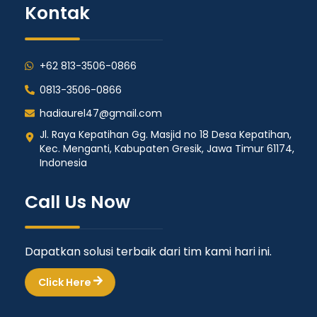
Kontak
+62 813-3506-0866
0813-3506-0866
hadiaurel47@gmail.com
Jl. Raya Kepatihan Gg. Masjid no 18 Desa Kepatihan,
Kec. Menganti, Kabupaten Gresik, Jawa Timur 61174,
Indonesia
Call Us Now
Dapatkan solusi terbaik dari tim kami hari ini.
Click Here