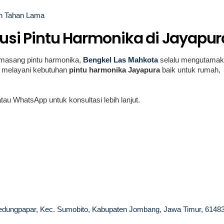
an Tahan Lama
lusi Pintu Harmonika di Jayapur
asang pintu harmonika,
Bengkel Las Mahkota
selalu mengutama
ap melayani kebutuhan
pintu harmonika Jayapura
baik untuk rumah,
au WhatsApp untuk konsultasi lebih lanjut.
ungpapar, Kec. Sumobito, Kabupaten Jombang, Jawa Timur, 6148