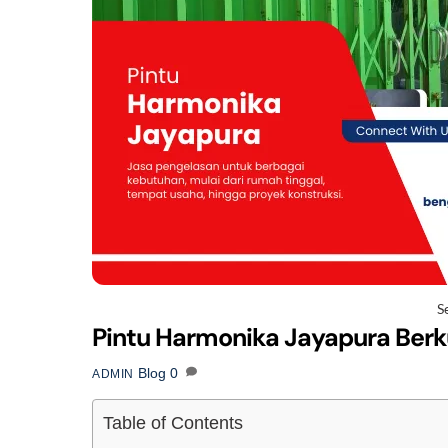
S
Pintu Harmonika Jayapura Berk
Blog
0
ADMIN
Table of Contents