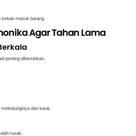
s keluar masuk barang.
monika Agar Tahan Lama
Berkala
i penting dibersihkan.
 melindunginya dari karat.
mudah rusak.