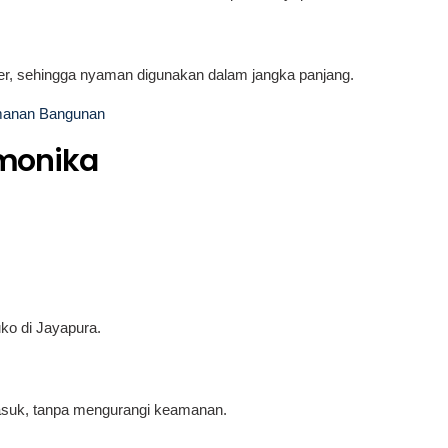
ser, sehingga nyaman digunakan dalam jangka panjang.
amanan Bangunan
rmonika
ko di Jayapura.
asuk, tanpa mengurangi keamanan.