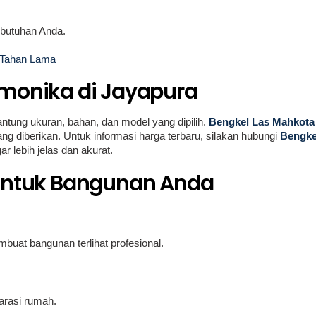
ebutuhan Anda.
 Tahan Lama
rmonika di Jayapura
ntung ukuran, bahan, dan model yang dipilih.
Bengkel Las Mahkota
 diberikan. Untuk informasi harga terbaru, silakan hubungi
Bengke
 lebih jelas dan akurat.
 untuk Bangunan Anda
uat bangunan terlihat profesional.
garasi rumah.