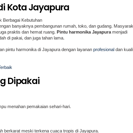
di Kota Jayapura
uk Berbagai Kebutuhan
dengan banyaknya pembangunan rumah, toko, dan gudang. Masyarak
 juga praktis dan hemat ruang.
Pintu harmonika Jayapura
menjadi
ah di pakai, dan juga tahan lama.
an pintu harmonika di Jayapura dengan layanan
profesional
dan kuali
erbaik
g Dipakai
mampu menahan pemakaian sehari-hari.
h berkarat meski terkena cuaca tropis di Jayapura.