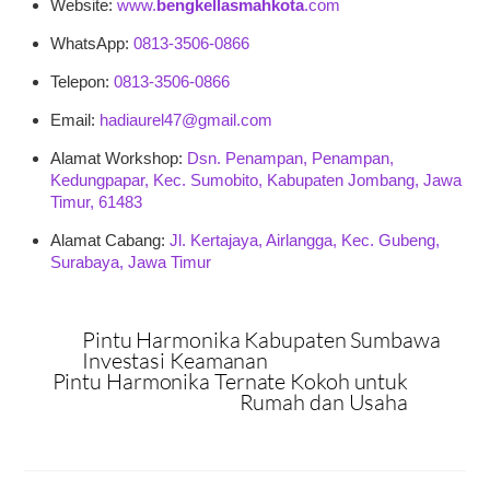
Website:
www.
bengkellasmahkota
.com
WhatsApp:
0813-3506-0866
Telepon:
0813-3506-0866
Email:
hadiaurel47@gmail.com
Alamat Workshop:
Dsn. Penampan, Penampan,
Kedungpapar, Kec. Sumobito, Kabupaten Jombang, Jawa
Timur, 61483
Alamat Cabang:
Jl. Kertajaya, Airlangga, Kec. Gubeng,
Surabaya, Jawa Timur
Pintu Harmonika Kabupaten Sumbawa
Investasi Keamanan
Pintu Harmonika Ternate Kokoh untuk
Rumah dan Usaha