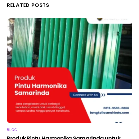
RELATED POSTS
BLOG
Produk Pintu Harmonika Samarinda untuk