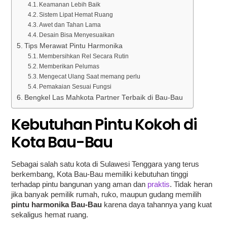
Keamanan Lebih Baik
Sistem Lipat Hemat Ruang
Awet dan Tahan Lama
Desain Bisa Menyesuaikan
Tips Merawat Pintu Harmonika
Membersihkan Rel Secara Rutin
Memberikan Pelumas
Mengecat Ulang Saat memang perlu
Pemakaian Sesuai Fungsi
Bengkel Las Mahkota Partner Terbaik di Bau-Bau
Kebutuhan Pintu Kokoh di
Kota Bau-Bau
Sebagai salah satu kota di Sulawesi Tenggara yang terus
berkembang, Kota Bau-Bau memiliki kebutuhan tinggi
terhadap pintu bangunan yang aman dan
praktis
. Tidak heran
jika banyak pemilik rumah, ruko, maupun gudang memilih
pintu harmonika Bau-Bau
karena daya tahannya yang kuat
sekaligus hemat ruang.