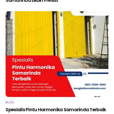
Samarinda Lebih Presisi
BLOG
Spesialis Pintu Harmonika Samarinda Terbaik