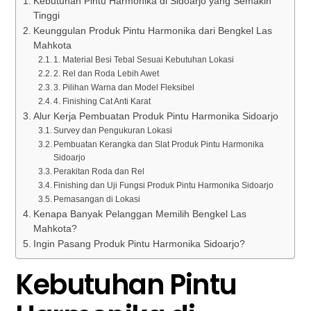
Kebutuhan Pintu Harmonika di Sidoarjo yang Semakin
Tinggi
Keunggulan Produk Pintu Harmonika dari Bengkel Las
Mahkota
1. Material Besi Tebal Sesuai Kebutuhan Lokasi
2. Rel dan Roda Lebih Awet
3. Pilihan Warna dan Model Fleksibel
4. Finishing Cat Anti Karat
Alur Kerja Pembuatan Produk Pintu Harmonika Sidoarjo
Survey dan Pengukuran Lokasi
Pembuatan Kerangka dan Slat Produk Pintu Harmonika
Sidoarjo
Perakitan Roda dan Rel
Finishing dan Uji Fungsi Produk Pintu Harmonika Sidoarjo
Pemasangan di Lokasi
Kenapa Banyak Pelanggan Memilih Bengkel Las
Mahkota?
Ingin Pasang Produk Pintu Harmonika Sidoarjo?
Kebutuhan Pintu