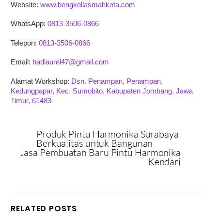
Website:
www.bengkellasmahkota.com
WhatsApp:
0813-3506-0866
Telepon:
0813-3506-0866
Email:
hadiaurel47@gmail.com
Alamat Workshop:
Dsn. Penampan, Penampan,
Kedungpapar, Kec. Sumobito, Kabupaten Jombang, Jawa
Timur, 61483
Produk Pintu Harmonika Surabaya
Berkualitas untuk Bangunan
Jasa Pembuatan Baru Pintu Harmonika
Kendari
RELATED POSTS