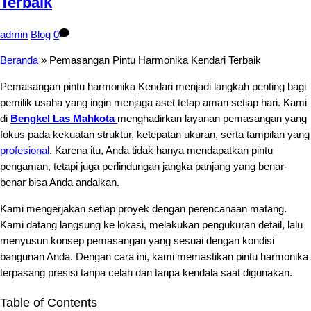
Terbaik
admin
Blog
0
Beranda
»
Pemasangan Pintu Harmonika Kendari Terbaik
Pemasangan pintu harmonika Kendari menjadi langkah penting bagi
pemilik usaha yang ingin menjaga aset tetap aman setiap hari. Kami
di
Bengkel Las Mahkota
menghadirkan layanan pemasangan yang
fokus pada kekuatan struktur, ketepatan ukuran, serta tampilan yang
profesional
. Karena itu, Anda tidak hanya mendapatkan pintu
pengaman, tetapi juga perlindungan jangka panjang yang benar-
benar bisa Anda andalkan.
Kami mengerjakan setiap proyek dengan perencanaan matang.
Kami datang langsung ke lokasi, melakukan pengukuran detail, lalu
menyusun konsep pemasangan yang sesuai dengan kondisi
bangunan Anda. Dengan cara ini, kami memastikan pintu harmonika
terpasang presisi tanpa celah dan tanpa kendala saat digunakan.
Table of Contents