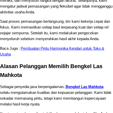
merakit, dan menyusun rangka dengan akurat. Selanjutnya, kami
mengatur jadwal pemasangan yang fleksibel agar tidak mengganggu
aktivitas usaha Anda.
Saat proses pemasangan berlangsung, tim kami bekerja cepat dan
fokus. Kami memastikan setiap baut terpasang kuat dan setiap rel
sejajar sempurna. Setelah itu, kami melakukan pengecekan
menyeluruh sebelum menyerahkan hasil akhir kepada Anda.
Baca Juga :
Pembuatan Pintu Harmonika Kendari untuk Toko &
Usaha
Alasan Pelanggan Memilih Bengkel Las
Mahkota
Sebagai penyedia jasa berpengalaman,
Bengkel Las Mahkota
selalu mengutamakan kualitas dan kepuasan pelanggan. Kami tidak
sekadar memasang pintu, tetapi kami membangun kepercayaan
melalui hasil kerja nyata.