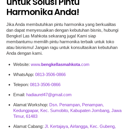
untuk Solusi Pintu
Harmonika Anda!
Jika Anda membutuhkan pintu harmonika yang berkualitas
dan dapat menyesuaikan dengan kebutuhan bisnis, hubungi
Bengkel Las Mahkota sekarang juga! Kami siap
membantumu memilih pintu harmonika terbaik untuk toko
atau bisnismu! Jangan ragu untuk konsultasikan kebutuhan
Anda dengan kami.
Website:
www.
bengkellasmahkota
.com
WhatsApp:
0813-3506-0866
Telepon:
0813-3506-0866
Email:
hadiaurel47@gmail.com
Alamat Workshop:
Dsn. Penampan, Penampan,
Kedungpapar, Kec. Sumobito, Kabupaten Jombang, Jawa
Timur, 61483
Alamat Cabang:
Jl. Kertajaya, Airlangga, Kec. Gubeng,