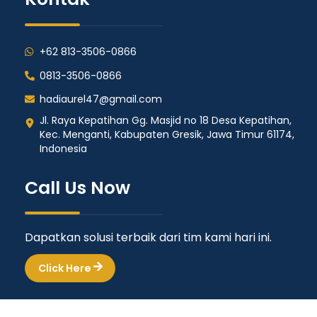
+62 813-3506-0866
0813-3506-0866
hadiaurel47@gmail.com
Jl. Raya Kepatihan Gg. Masjid no 18 Desa Kepatihan,
Kec. Menganti, Kabupaten Gresik, Jawa Timur 61174,
Indonesia
Call Us Now
Dapatkan solusi terbaik dari tim kami hari ini.
Click Here