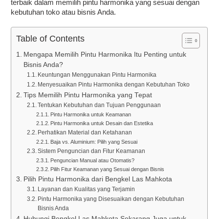
terbaik dalam memilih pintu harmonika yang sesuai dengan
kebutuhan toko atau bisnis Anda.
Table of Contents
Mengapa Memilih Pintu Harmonika Itu Penting untuk
Bisnis Anda?
Keuntungan Menggunakan Pintu Harmonika
Menyesuaikan Pintu Harmonika dengan Kebutuhan Toko
Tips Memilih Pintu Harmonika yang Tepat
Tentukan Kebutuhan dan Tujuan Penggunaan
Pintu Harmonika untuk Keamanan
Pintu Harmonika untuk Desain dan Estetika
Perhatikan Material dan Ketahanan
Baja vs. Aluminium: Pilih yang Sesuai
Sistem Penguncian dan Fitur Keamanan
Penguncian Manual atau Otomatis?
Pilih Fitur Keamanan yang Sesuai dengan Bisnis
Pilih Pintu Harmonika dari Bengkel Las Mahkota
Layanan dan Kualitas yang Terjamin
Pintu Harmonika yang Disesuaikan dengan Kebutuhan
Bisnis Anda
Hubungi Bengkel Las Mahkota Sekarang Juga untuk