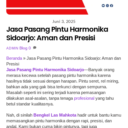
Juni 3, 2025
Jasa Pasang Pintu Harmonika
Sidoarjo: Aman dan Presisi
Blog
0
ADMIN
Beranda
»
Jasa Pasang Pintu Harmonika Sidoarjo: Aman dan
Presisi
Jasa Pasang Pintu Harmonika Sidoarjo
—Banyak orang
merasa kecewa setelah pasang pintu harmonika karena
hasilnya tidak sesuai dengan harapan. Pintu seret, rel miring,
bahkan ada yang gak bisa terkunci dengan sempurna.
Masalah seperti ini sering terjadi karena pemasangan
dilakukan asal-asalan, tanpa tenaga
profesional
yang tahu
betul standar kualitasnya.
Nah, di sinilah
Bengkel Las Mahkota
hadir untuk bantu kamu
memasangkan pintu harmonika dengan rapi, presisi, dan
andal. Kami bukan cuma bikin pintunya, tapi juga