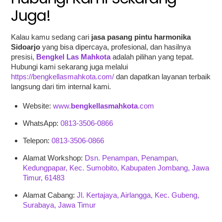
Juga!
Kalau kamu sedang cari
jasa pasang pintu harmonika
Sidoarjo
yang bisa dipercaya, profesional, dan hasilnya
presisi,
Bengkel Las Mahkota
adalah pilihan yang tepat.
Hubungi kami sekarang juga melalui
https://bengkellasmahkota.com/
dan dapatkan layanan terbaik
langsung dari tim internal kami.
Website:
www.
bengkellasmahkota
.com
WhatsApp:
0813-3506-0866
Telepon:
0813-3506-0866
Alamat Workshop:
Dsn. Penampan, Penampan,
Kedungpapar, Kec. Sumobito, Kabupaten Jombang, Jawa
Timur, 61483
Alamat Cabang:
Jl. Kertajaya, Airlangga, Kec. Gubeng,
Surabaya, Jawa Timur