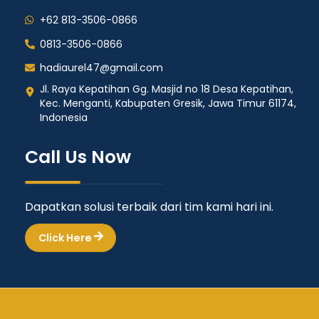
+62 813-3506-0866
0813-3506-0866
hadiaurel47@gmail.com
Jl. Raya Kepatihan Gg. Masjid no 18 Desa Kepatihan,
Kec. Menganti, Kabupaten Gresik, Jawa Timur 61174,
Indonesia
Call Us Now
Dapatkan solusi terbaik dari tim kami hari ini.
Click Here