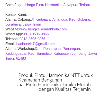
Baca Juga :
Harga Pintu Harmonika Jayapura Terbaru
Kontak Kami:
Alamat Cabang:
Jl. Kertajaya, Airlangga, Kec. Gubeng,
Surabaya, Jawa Timur
Website:
www.bengkellasmahkota.com
WhatsApp:
0813-3506-0866
Telepon:
0813-3506-0866
Email:
hadiaurel47@gmail.com
Alamat Workshop:
Dsn. Penampan, Penampan,
Kedungpapar, Kec. Sumobito, Kabupaten Jombang, Jawa
Timur, 61483
Produk Pintu Harmonika NTT untuk
Keamanan Bangunan
Jual Pintu Harmonika Timika Murah
dengan Kualitas Terjamin